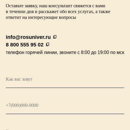
Оставьте заявку, наш консультант свяжется с вами
в течении дня и расскажет обо всех услугах, а также
ответит на интересующие вопросы
info@rosuniver.ru
content_copy
8 800 555 95 02
content_copy
телефон горячей линии, звоните с 8:00 до 19:00 по мск