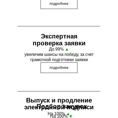
подробнее
Экспертная
проверка заявки
До 99%
▲
увеличим шансы на победу, за счет
грамотной подготовки заявки
подробнее
Выпуск и продление
Подбор закупок
электронной подписи
На 100%
▲
На 100%
▼