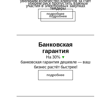
увеличим количество клиентов за счет
уберём риск пропустить важные
участия в электронных закупках
тендеры
подробнее
подробнее
Банковская
гарантия
На 30%
▼
банковская гарантия дешевле — ваш
бизнес растёт быстрее!
подробнее