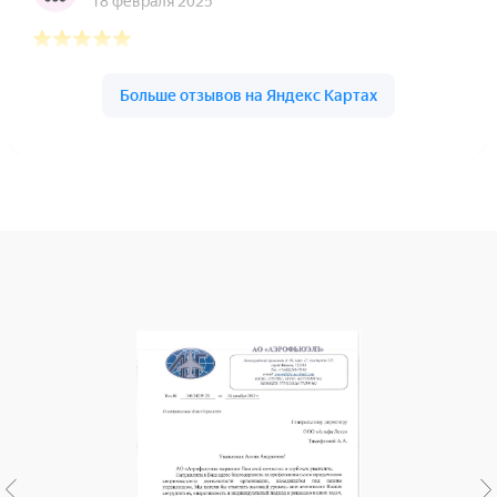
Получить консультацию
бесплатно
Росунивер на карте Нижнего Новгорода — Яндекс Карты