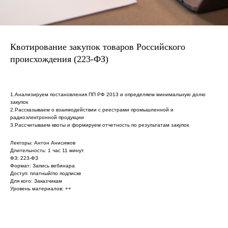
Квотирование закупок товаров Российского
происхождения (223-ФЗ)
1.Анализируем постановления ПП РФ 2013 и определяем минимальную долю
закупок
2.Рассказываем о взаимодействии с реестрами промышленной и
радиоэлектронной продукции
3.Рассчитываем квоты и формируем отчетность по результатам закупок
Лекторы: Антон Анисимов
Длительность: 1 час 11 минут
ФЗ: 223-ФЗ
Формат: Запись вебинара
Доступ: платный/по подписке
Для кого: Заказчикам
Уровень материалов: ++