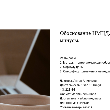
Обоснование НМЦД. 
минусы.
Разбираем:
1. Методы, применяемые для обо
2. Формулу цены
3. Специфику применения методов 
Лекторы: Антон Анисимов
Длительность: 1 час 13 минут
ФЗ: 223-ФЗ
Формат: Запись вебинара
Доступ: платный/по подписке
Для кого: Заказчикам
Уровень материалов: +