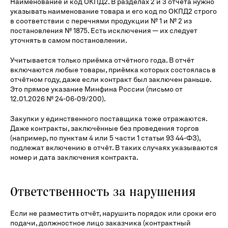
Наименование и код ОКПД2. В разделах 2 и 3 отчёта нужно
указывать наименование товара и его код по ОКПД2 строго
в соответствии с перечнями продукции № 1 и № 2 из
постановления № 1875. Есть исключения — их следует
уточнять в самом постановлении.
Учитывается только приёмка отчётного года. В отчёт
включаются любые товары, приёмка которых состоялась в
отчётном году, даже если контракт был заключен раньше.
Это прямое указание Минфина России (письмо от
12.01.2026 № 24-06-09/200).
Закупки у единственного поставщика тоже отражаются.
Даже контракты, заключённые без проведения торгов
(например, по пунктам 4 или 5 части 1 статьи 93 44-ФЗ),
подлежат включению в отчёт. В таких случаях указываются
номер и дата заключения контракта.
Ответственность за нарушения
Если не разместить отчёт, нарушить порядок или сроки его
подачи, должностное лицо заказчика (контрактный