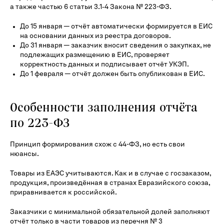
а также частью 6 статьи 3.1‑4 Закона № 223-ФЗ.
До 15 января — отчёт автоматически формируется в ЕИС
на основании данных из реестра договоров.
До 31 января — заказчик вносит сведения о закупках, не
подлежащих размещению в ЕИС, проверяет
корректность данных и подписывает отчёт УКЭП.
До 1 февраля — отчёт должен быть опубликован в ЕИС.
Особенности заполнения отчёта
по 223-ФЗ
Принцип формирования схож с 44-ФЗ, но есть свои
нюансы.
Товары из ЕАЭС учитываются. Как и в случае с госзаказом,
продукция, произведённая в странах Евразийского союза,
приравнивается к российской.
Заказчики с минимальной обязательной долей заполняют
отчёт только в части товаров из перечня № 3