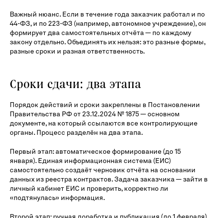
Важный нюанс. Если в течение года заказчик работал и по
44-ФЗ, и по 223-ФЗ (например, автономное учреждение), он
формирует два самостоятельных отчёта — по каждому
закону отдельно. Объединять их нельзя: это разные формы,
разные сроки и разная ответственность.
Сроки сдачи: два этапа
Порядок действий и сроки закреплены в Постановлении
Правительства РФ от 23.12.2024 № 1875 — основном
документе, на который ссылаются все контролирующие
органы. Процесс разделён на два этапа.
Первый этап: автоматическое формирование (до 15
января). Единая информационная система (ЕИС)
самостоятельно создаёт черновик отчёта на основании
данных из реестра контрактов. Задача заказчика — зайти в
личный кабинет ЕИС и проверить, корректно ли
«подтянулась» информация.
Второй этап: ручная доработка и публикация (до 1 февраля).