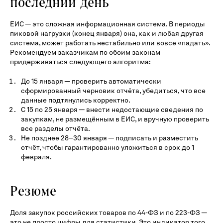
последний день
ЕИС — это сложная информационная система. В периоды
пиковой нагрузки (конец января) она, как и любая другая
система, может работать нестабильно или вовсе «падать».
Рекомендуем заказчикам по обоим законам
придерживаться следующего алгоритма:
До 15 января — проверить автоматически
сформированный черновик отчёта, убедиться, что все
данные подтянулись корректно.
С 15 по 25 января — внести недостающие сведения по
закупкам, не размещённым в ЕИС, и вручную проверить
все разделы отчёта.
Не позднее 28–30 января — подписать и разместить
отчёт, чтобы гарантированно уложиться в срок до 1
февраля.
Резюме
Доля закупок российских товаров по 44-ФЗ и по 223-ФЗ —
это не просто цифры для статистики. Это индикатор того,