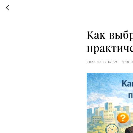
Как выбр
практиче
2026-03-17 15:49
ДЛЯ 