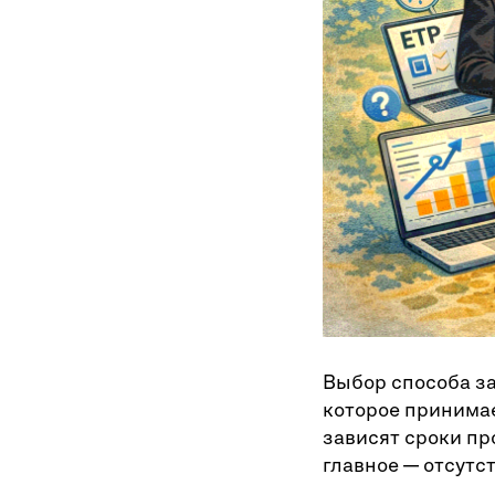
Выбор способа за
которое принимае
зависят сроки пр
главное — отсутс