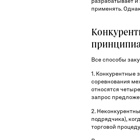
разрабатывает и 
применять. Одна
Конкурент
принципиа
Все способы заку
1. Конкурентные 
соревнования ме
относятся четыре
запрос предложе
2. Неконкурентны
подрядчика), ког
торговой процед