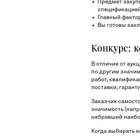
Предмет закупк
спецификацией
Главный фактор
Вы готовы закл
Конкурс: 
В отличие от аукц
по другим значи
работ, квалифика
поставки, гарант
Заказчик самосто
значимость (напр
набравший наибо
Когда выбирать к