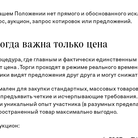
вашем Положении нет прямого и обоснованного ис
с, аукцион, запрос котировок или предложений.
когда важна только цена
оцедура, где главным и фактически единственным
 цена . Торги проходят в режиме реального време
ики видят предложения друг друга и могут снижат
мален для закупки стандартных, массовых товаров,
 предъявить четкие и исчерпывающие требования.
 уникальный опыт участника (в разумных пределах
ространенный товар максимально выгодно.
укцион: