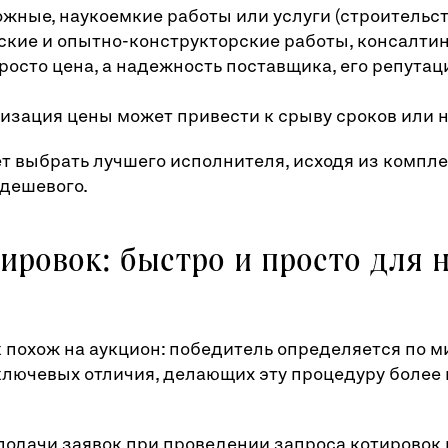
жные, наукоемкие работы или услуги (строительст
кие и опытно-конструкторские работы, консалтин
росто цена, а надежность поставщика, его репутац
зация цены может привести к срыву сроков или н
т выбрать лучшего исполнителя, исходя из компле
 дешевого.
тировок: быстро и просто для
 похож на аукцион: победитель определяется по м
ключевых отличия, делающих эту процедуру более 
к подачи заявок при проведении запроса котировок