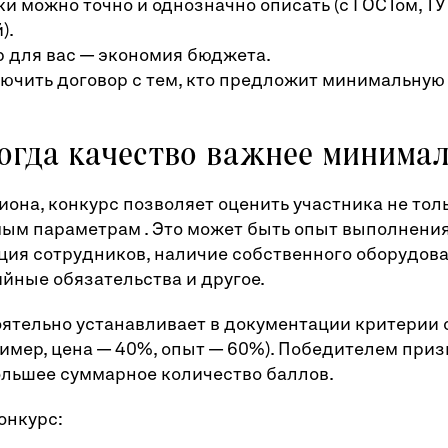
и можно точно и однозначно описать (с ГОСТом, ТУ
).
 для вас — экономия бюджета.
ючить договор с тем, кто предложит минимальную 
когда качество важнее минима
иона, конкурс позволяет оценить участника не толь
мым параметрам . Это может быть опыт выполнени
ция сотрудников, наличие собственного оборудова
ийные обязательства и другое.
ятельно устанавливает в документации критерии 
имер, цена — 40%, опыт — 60%). Победителем приз
льшее суммарное количество баллов.
онкурс: