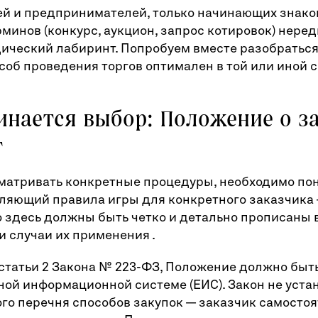
й и предпринимателей, только начинающих знаком
минов (конкурс, аукцион, запрос котировок) неред
ческий лабиринт. Попробуем вместе разобраться 
особ проведения торгов оптимален в той или иной 
инается выбор: Положение о з
т
матривать конкретные процедуры, необходимо пон
еляющий правила игры для конкретного заказчика
о здесь должны быть четко и детально прописаны
и случаи их применения .
 статьи 2 Закона № 223-ФЗ, Положение должно быт
ой информационной системе (ЕИС). Закон не уста
го перечня способов закупок — заказчик самосто