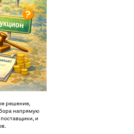
ое решение,
ыбора напрямую
 поставщики, и
ов.